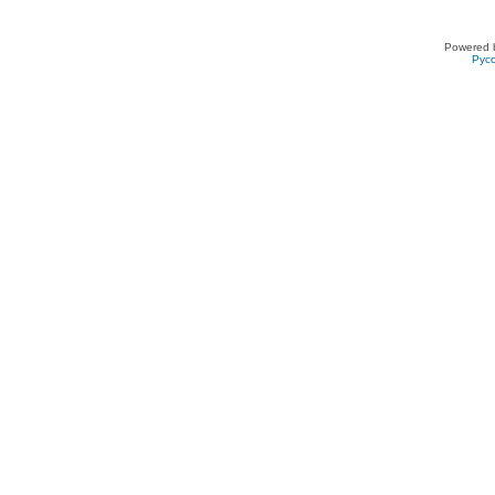
Powered 
Рус