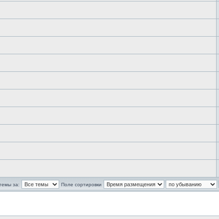
темы за:
Поле сортировки