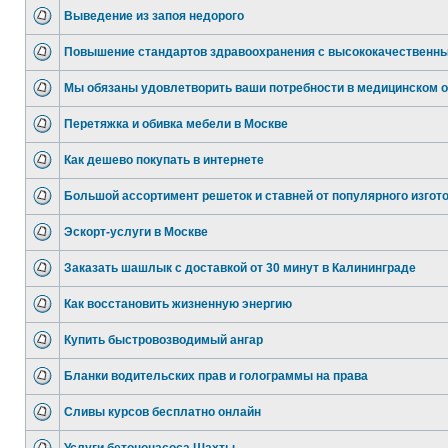
Выведение из запоя недорого
Повышение стандартов здравоохранения с высококачественн
Мы обязаны удовлетворить ваши потребности в медицинском 
Перетяжка и обивка мебели в Москве
Как дешево покупать в интернете
Большой ассортимент решеток и ставней от популярного изгот
Эскорт-услуги в Москве
Заказать шашлык с доставкой от 30 минут в Калининграде
Как восстановить жизненную энергию
Купить быстровозводимый ангар
Бланки водительских прав и голограммы на права
Сливы курсов бесплатно онлайн