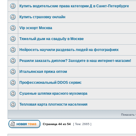
Купить водительские права категории Д в Санкт-Петербурге
Купить страховку онлайн
Vip эскорт Москва
Тяжелый дым на свадьбу в Москве
Нейросеть научили раздевать людей на фотографиях
Решили заказать диплом? Заходите в наш интернет-магазин!
Итальянская пряжа оптом
Профессиональный DDOS сервис
Сушеные шляпки красного мухомора
Тепловая карта плотности населения
Показать 
Страница
44
из
54
[ Тем: 2665 ]