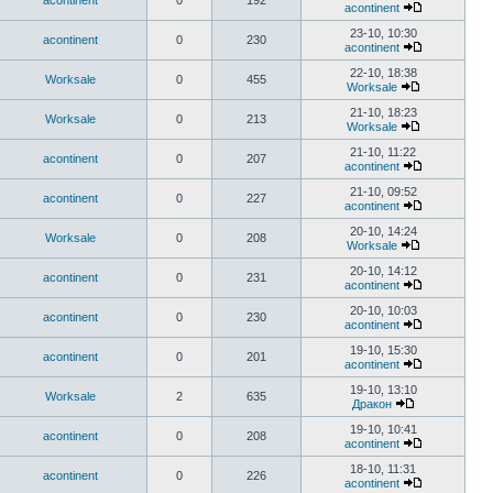
acontinent
0
192
acontinent
23-10, 10:30
acontinent
0
230
acontinent
22-10, 18:38
Worksale
0
455
Worksale
21-10, 18:23
Worksale
0
213
Worksale
21-10, 11:22
acontinent
0
207
acontinent
21-10, 09:52
acontinent
0
227
acontinent
20-10, 14:24
Worksale
0
208
Worksale
20-10, 14:12
acontinent
0
231
acontinent
20-10, 10:03
acontinent
0
230
acontinent
19-10, 15:30
acontinent
0
201
acontinent
19-10, 13:10
Worksale
2
635
Дракон
19-10, 10:41
acontinent
0
208
acontinent
18-10, 11:31
acontinent
0
226
acontinent