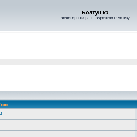
Болтушка
разговоры на разнообразную тематику
Темы
!
!