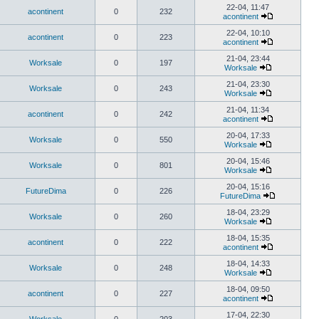
22-04, 11:47
acontinent
0
232
acontinent
22-04, 10:10
acontinent
0
223
acontinent
21-04, 23:44
Worksale
0
197
Worksale
21-04, 23:30
Worksale
0
243
Worksale
21-04, 11:34
acontinent
0
242
acontinent
20-04, 17:33
Worksale
0
550
Worksale
20-04, 15:46
Worksale
0
801
Worksale
20-04, 15:16
FutureDima
0
226
FutureDima
18-04, 23:29
Worksale
0
260
Worksale
18-04, 15:35
acontinent
0
222
acontinent
18-04, 14:33
Worksale
0
248
Worksale
18-04, 09:50
acontinent
0
227
acontinent
17-04, 22:30