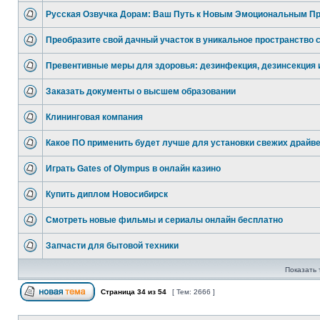
Русская Озвучка Дорам: Ваш Путь к Новым Эмоциональным П
Преобразите свой дачный участок в уникальное пространство 
Превентивные меры для здоровья: дезинфекция, дезинсекция 
Заказать документы о высшем образовании
Клининговая компания
Какое ПО применить будет лучше для установки свежих драйв
Играть Gates of Olympus в онлайн казино
Купить диплом Новосибирск
Смотреть новые фильмы и сериалы онлайн бесплатно
Запчасти для бытовой техники
Показать 
Страница
34
из
54
[ Тем: 2666 ]