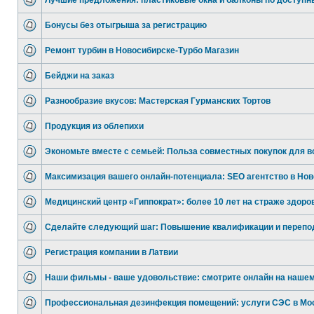
Лучшие предложения: пластиковые окна и балконы по доступ
Бонусы без отыгрыша за регистрацию
Ремонт турбин в Новосибирске-Турбо Магазин
Бейджи на заказ
Разнообразие вкусов: Мастерская Гурманских Тортов
Продукция из облепихи
Экономьте вместе с семьей: Польза совместных покупок для в
Максимизация вашего онлайн-потенциала: SEO агентство в Нов
Медицинский центр «Гиппократ»: более 10 лет на страже здоро
Сделайте следующий шаг: Повышение квалификации и перепо
Регистрация компании в Латвии
Наши фильмы - ваше удовольствие: смотрите онлайн на нашем
Профессиональная дезинфекция помещений: услуги СЭС в Мо